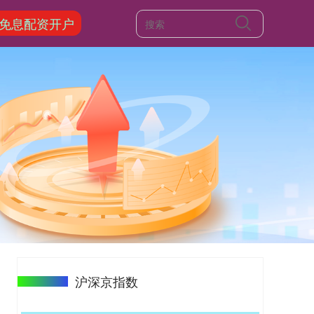
免息配资开户
沪深京指数