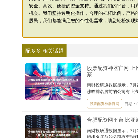
安全、高效、便捷的资金支持。通过我们的平台，用
机会。我们坚持透明化操作，合理的杠杆比例，严格
股民，我们都能满足您的个性化需求，助您轻松实现
配多多 相关话题
股票配资神器官网 上
察
南财投研通数据显示，7月
涨幅排名居前的公司有上汽集
日期：0
股票配资神器官网
合肥配资网平台 比亚
南财投研通数据显示，7月
幅排名居前的公司有奕瑞科技