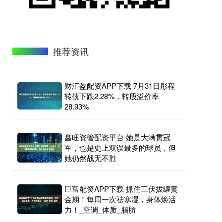
推荐资讯
财汇盈配资APP下载 7月31日彤程
转债下跌2.28%，转股溢价率
28.93%
鑫旺资管配资平台 她是大满贯冠
军，也是史上双误最多的球员，但
她仍然战无不胜
巨富配资APP下载 抓住三伏拔罐黄
金期！每周一次祛寒湿，身体焕活
力！_空调_体质_脂肪