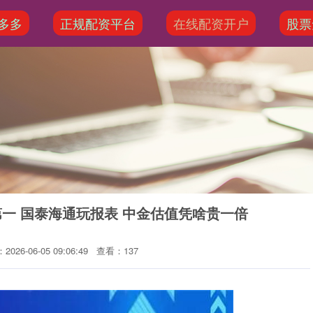
多多
正规配资平台
在线配资开户
股票
第一 国泰海通玩报表 中金估值凭啥贵一倍
026-06-05 09:06:49
查看：137