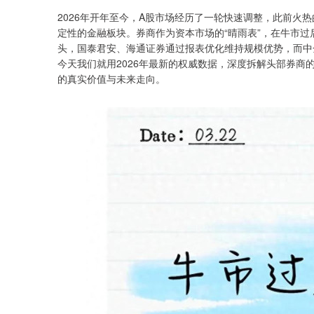
2026年开年至今，A股市场经历了一轮快速调整，此前火
定性的金融板块。券商作为资本市场的“晴雨表”，在牛市
头，国泰君安、海通证券通过报表优化维持规模优势，而中
今天我们就用2026年最新的权威数据，深度拆解头部券
的真实价值与未来走向。