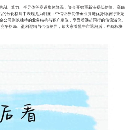
热的AI、算力、半导体等赛道集体降温，资金开始重新审视低估值、高确
过后的分化格局中表现尤为明显：中信证券凭借全业务链优势稳居行业龙
金公司则以独特的业务结构与客户定位，享受着远超同行的估值溢价。
商的竞争格局、盈利逻辑与估值差异，帮大家看懂牛市退潮后，券商板块