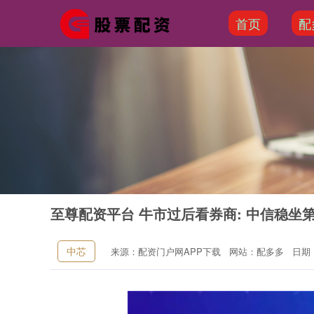
首页
配
至尊配资平台 牛市过后看券商: 中信稳坐
中芯
来源：配资门户网APP下载
网站：配多多
日期：2