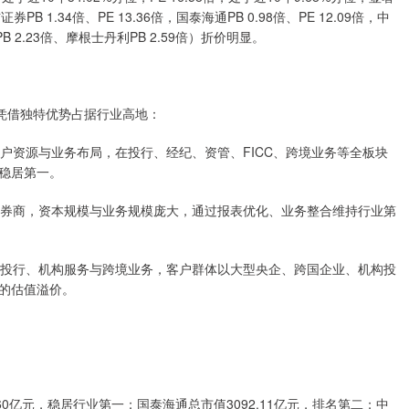
 1.34倍、PE 13.36倍，国泰海通PB 0.98倍、PE 12.09倍，中
B 2.23倍、摩根士丹利PB 2.59倍）折价明显。
凭借独特优势占据行业高地：
客户资源与业务布局，在投行、经纪、资管、FICC、跨境业务等全板块
稳居第一。
头部券商，资本规模与业务规模庞大，通过报表优化、业务整合维持行业第
高端投行、机构服务与跨境业务，客户群体以大型央企、跨国企业、机构投
的估值溢价。
9.60亿元，稳居行业第一；国泰海通总市值3092.11亿元，排名第二；中