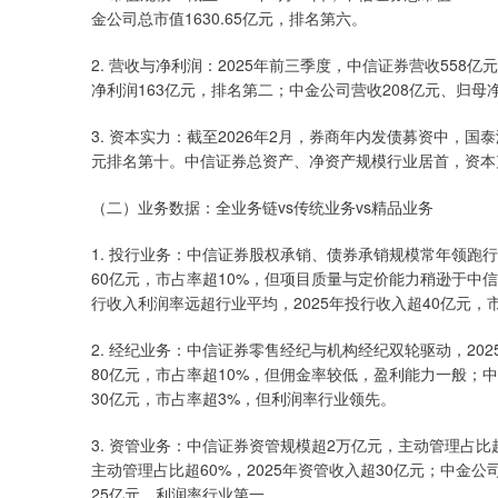
金公司总市值1630.65亿元，排名第六。
2. 营收与净利润：2025年前三季度，中信证券营收558
净利润163亿元，排名第二；中金公司营收208亿元、归母
3. 资本实力：截至2026年2月，券商年内发债募资中，国
元排名第十。中信证券总资产、净资产规模行业居首，资本
（二）业务数据：全业务链vs传统业务vs精品业务
1. 投行业务：中信证券股权承销、债券承销规模常年领跑行
60亿元，市占率超10%，但项目质量与定价能力稍逊于中
行收入利润率远超行业平均，2025年投行收入超40亿元，
2. 经纪业务：中信证券零售经纪与机构经纪双轮驱动，20
80亿元，市占率超10%，但佣金率较低，盈利能力一般；
30亿元，市占率超3%，但利润率行业领先。
3. 资管业务：中信证券资管规模超2万亿元，主动管理占比超
主动管理占比超60%，2025年资管收入超30亿元；中金
25亿元，利润率行业第一。