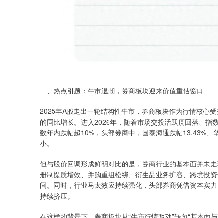
一、热点引题：牛市退潮，券商板块迎来价值重估窗口
2025年A股走出一轮结构性牛市，券商板块作为行情核心
的同比增长。进入2026年，随着市场交投活跃度回落、指
数年内跌幅超10%，头部券商中，国泰海通跌幅13.43%、华
小。
但与股价回调形成鲜明对比的是，券商行业的基本面并未走弱
册制提质增效、并购重组松绑、衍生品业务扩容、跨境投资
间。同时，行业马太效应持续强化，头部券商凭借资本实力
持续挤压。
在这样的背景下，券商板块从“牛市行情驱动”转向“基本面