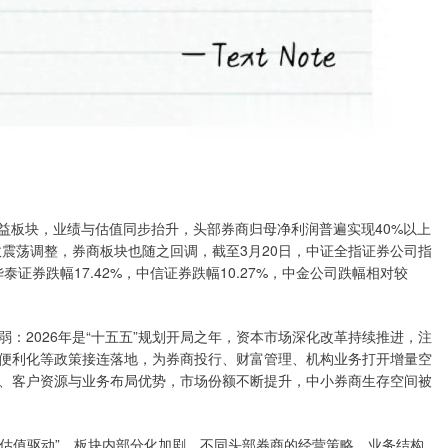
受益板块，业绩与估值同步抬升，头部券商归母净利润普遍实现40%以上
数震荡调整，券商板块也随之回调，截至3月20日，中证全指证券公司指
泰证券跌幅17.42%，中信证券跌幅10.27%，中金公司跌幅相对较
：2026年是“十五五”规划开局之年，资本市场深化改革持续推进，注
便利化等政策接连落地，为券商投行、财富管理、机构业务打开增量空
、客户资源与业务布局优势，市场份额不断提升，中小券商生存空间被
与估值驱动”，板块内部分化加剧，不同头部券商的经营策略、业务结构