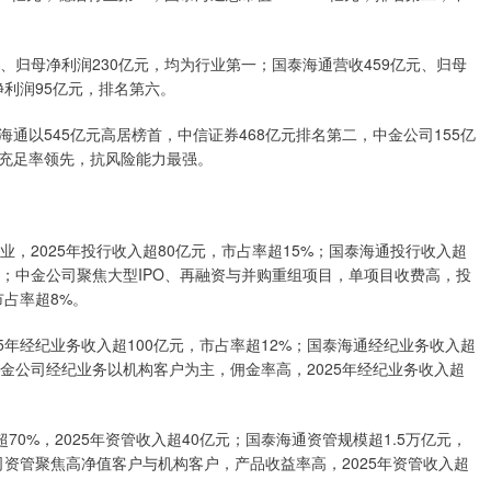
亿元、归母净利润230亿元，均为行业第一；国泰海通营收459亿元、归母
净利润95亿元，排名第六。
泰海通以545亿元高居榜首，中信证券468亿元排名第二，中金公司155亿
充足率领先，抗风险能力最强。
业，2025年投行收入超80亿元，市占率超15%；国泰海通投行收入超
信；中金公司聚焦大型IPO、再融资与并购重组项目，单项目收费高，投
市占率超8%。
25年经纪业务收入超100亿元，市占率超12%；国泰海通经纪业务收入超
中金公司经纪业务以机构客户为主，佣金率高，2025年经纪业务收入超
70%，2025年资管收入超40亿元；国泰海通资管规模超1.5万亿元，
公司资管聚焦高净值客户与机构客户，产品收益率高，2025年资管收入超