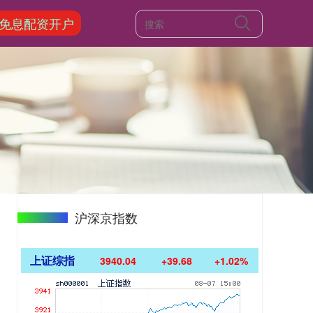
免息配资开户
沪深京指数
上证综指
3940.04
+39.68
+1.02%