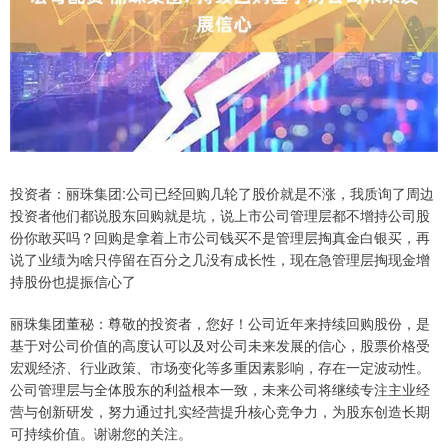
投资者：丽珠集团:公司已经回购几轮了股价就是不涨，我质询了周边
投资者他们都说股东回购就是坑，说上市公司管理层都不增持公司股
份你敢买吗？回购是拿着上市公司钱买不是管理层掏真金白银买，再
说了业绩为啥只停留在百分之几没有成长性，现在急管理层掏现金增
持股份也提振信心了
丽珠集团董秘：尊敬的投资者，您好！公司近年来持续回购股份，是
基于对公司价值的高度认可以及对公司未来发展的信心，股票价格受
宏观经济、行业政策、市场变化等多重因素影响，存在一定波动性。
公司管理层与全体股东的利益根本一致，未来公司将继续专注主业经
营与创新研发，努力通过扎实经营提升核心竞争力，为股东创造长期
可持续价值。谢谢您的关注。