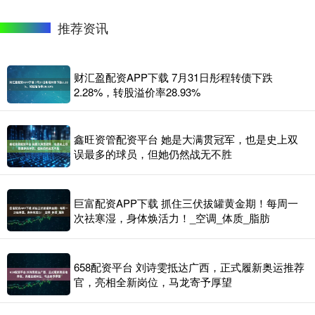
推荐资讯
财汇盈配资APP下载 7月31日彤程转债下跌
2.28%，转股溢价率28.93%
鑫旺资管配资平台 她是大满贯冠军，也是史上双
误最多的球员，但她仍然战无不胜
巨富配资APP下载 抓住三伏拔罐黄金期！每周一
次祛寒湿，身体焕活力！_空调_体质_脂肪
658配资平台 刘诗雯抵达广西，正式履新奥运推荐
官，亮相全新岗位，马龙寄予厚望