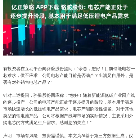
有投资者在互动平台向骆驼股份提问：“余总，您好！目前储能电芯一
芯难求，供不应求，公司电芯产能目前是否满产？出满足自用外，是
否有对外销售电芯产品？”
针对上述提问，骆驼股份回应称：“您好！随着新能源低碳产业园产线
的逐步投产，公司的电芯产能正处于逐步提升的阶段，基本用于满足
市场快速增长的低压锂电产品需求，电芯产能阶段性偏紧。对于其他
类型的锂电池产品，公司将根据产线与市场的实际情况，主要采用外
购电芯的方式满足生产需求。感谢您的关注！”
声明：市场有风险，投资需谨慎。本文为AI基于第三方数据生成，仅