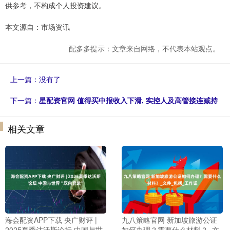
供参考，不构成个人投资建议。
本文源自：市场资讯
配多多提示：文章来自网络，不代表本站观点。
上一篇：没有了
下一篇：
星配资官网 值得买中报收入下滑, 实控人及高管接连减持
相关文章
海会配资APP下载 央广财评 |
九八策略官网 新加坡旅游公证
2025夏季达沃斯论坛 中国与世
如何办理？需要什么材料？_文