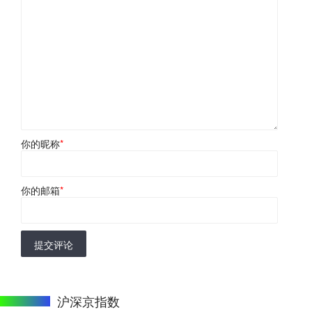
你的昵称
*
你的邮箱
*
提交评论
沪深京指数