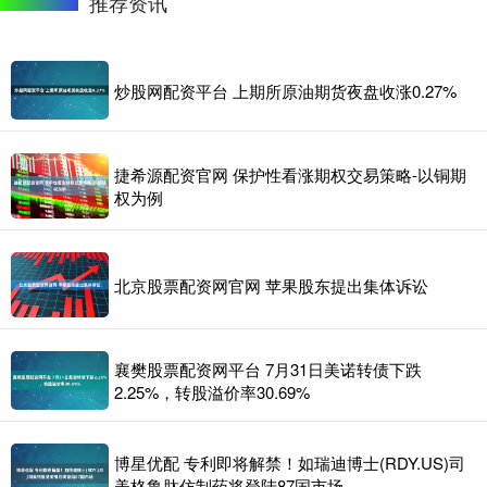
推荐资讯
炒股网配资平台 上期所原油期货夜盘收涨0.27%
捷希源配资官网 保护性看涨期权交易策略-以铜期
权为例
北京股票配资网官网 苹果股东提出集体诉讼
襄樊股票配资网平台 7月31日美诺转债下跌
2.25%，转股溢价率30.69%
博星优配 专利即将解禁！如瑞迪博士(RDY.US)司
美格鲁肽仿制药将登陆87国市场