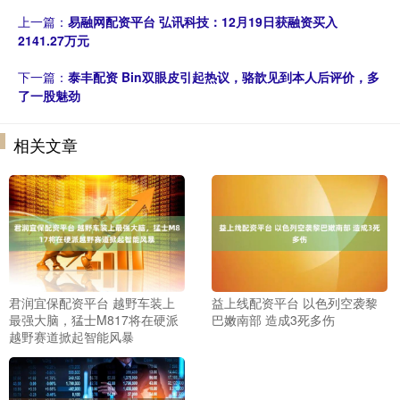
上一篇：
易融网配资平台 弘讯科技：12月19日获融资买入
2141.27万元
下一篇：
泰丰配资 Bin双眼皮引起热议，骆歆见到本人后评价，多
了一股魅劲
相关文章
君润宜保配资平台 越野车装上
益上线配资平台 以色列空袭黎
最强大脑，猛士M817将在硬派
巴嫩南部 造成3死多伤
越野赛道掀起智能风暴