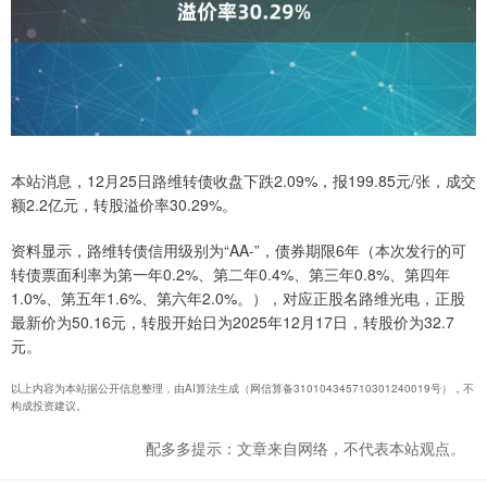
本站消息，12月25日路维转债收盘下跌2.09%，报199.85元/张，成交
额2.2亿元，转股溢价率30.29%。
资料显示，路维转债信用级别为“AA-”，债券期限6年（本次发行的可
转债票面利率为第一年0.2%、第二年0.4%、第三年0.8%、第四年
1.0%、第五年1.6%、第六年2.0%。），对应正股名路维光电，正股
最新价为50.16元，转股开始日为2025年12月17日，转股价为32.7
元。
以上内容为本站据公开信息整理，由AI算法生成（网信算备310104345710301240019号），不
构成投资建议。
配多多提示：文章来自网络，不代表本站观点。