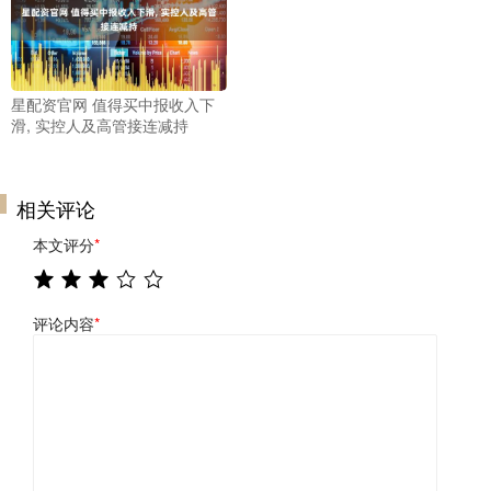
星配资官网 值得买中报收入下
滑, 实控人及高管接连减持
相关评论
本文评分
*
评论内容
*