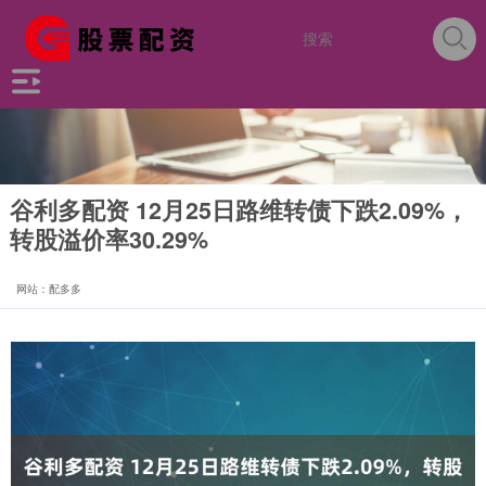
谷利多配资 12月25日路维转债下跌2.09%，
转股溢价率30.29%
网站：配多多