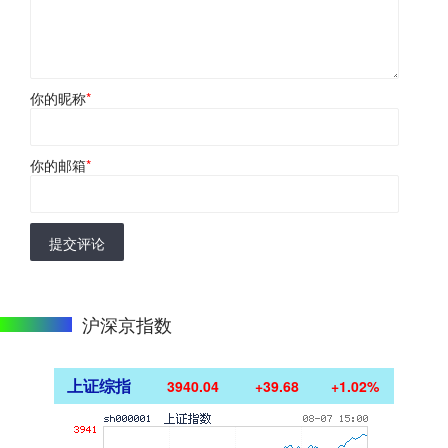
你的昵称
*
你的邮箱
*
提交评论
沪深京指数
上证综指
3940.04
+39.68
+1.02%